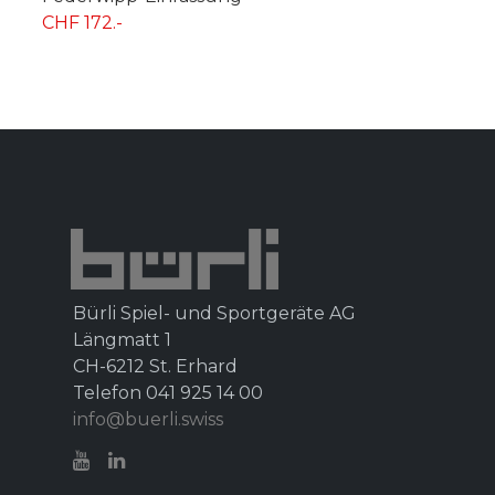
CHF 172.-
Bürli Spiel- und Sportgeräte AG
Längmatt 1
CH-6212 St. Erhard
Telefon 041 925 14 00
info@buerli.swiss