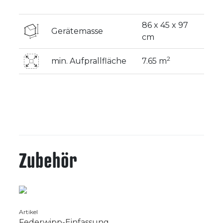
86 x 45 x 97
Gerätemasse
cm
2
min. Aufprallfläche
7.65 m
Zubehör
Artikel
Federwipp-Einfassung