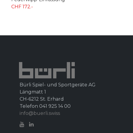
CHF 172.-
Bürli Spiel- und Sportgeräte AG
Längmatt 1
CH-6212 St. Erhard
Telefon 041 925 14 00
info@buerli.swiss