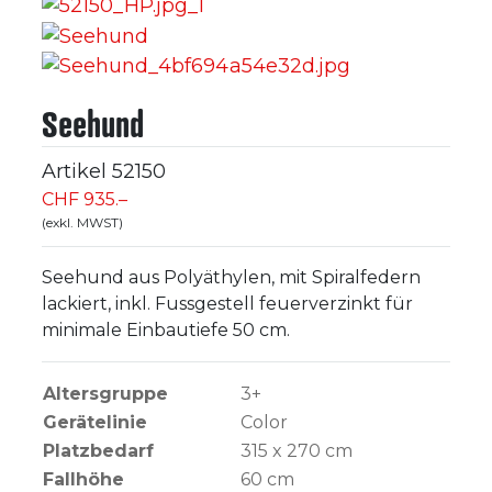
Seehund
Artikel
52150
CHF 935.–
(exkl. MWST)
Seehund aus Polyäthylen, mit Spiralfedern
lackiert, inkl. Fussgestell feuerverzinkt für
minimale Einbautiefe 50 cm.
Altersgruppe
3+
Gerätelinie
Color
Platzbedarf
315 x 270 cm
Fallhöhe
60
cm